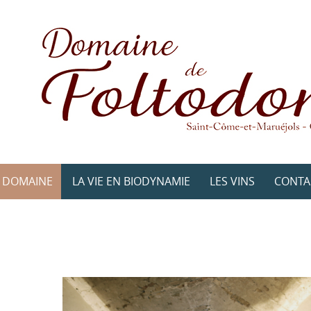
E DOMAINE
LA VIE EN BIODYNAMIE
LES VINS
CONTA